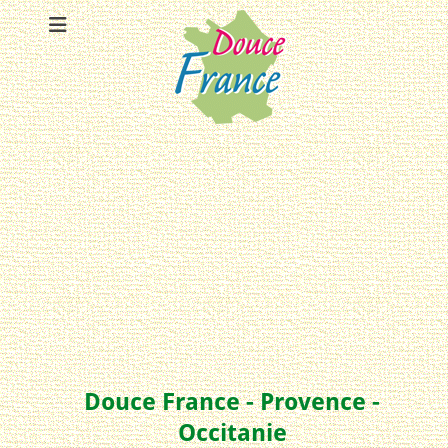
Douce France - Provence -
Occitanie