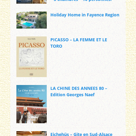
Holiday Home in Fayence Region
PICASSO – LA FEMME ET LE
TORO
LA CHINE DES ANNEES 80 –
Edition Georges Naef
Eichehüs – Gite en Sud-Alsace