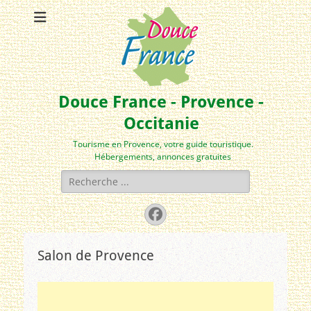
Douce France - Provence -
Occitanie
Tourisme en Provence, votre guide touristique.
Hébergements, annonces gratuites
Rechercher :
Facebook
Salon de Provence