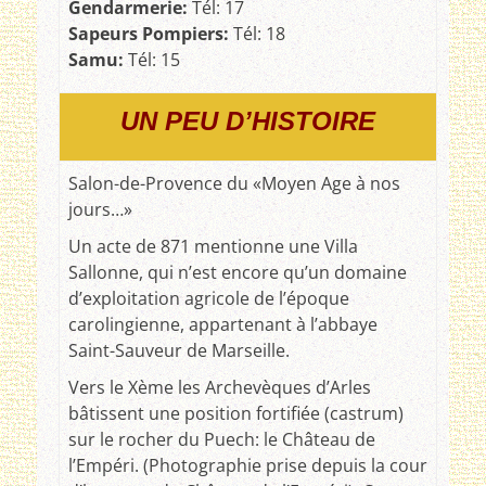
G
endarmerie:
Tél: 17
Sapeurs Pompiers:
Tél: 18
Samu:
Tél: 15
UN PEU D’HISTOIRE
Salon-de-Provence du «Moyen Age à nos
jours…»
Un acte de 871 mentionne une Villa
Sallonne, qui n’est encore qu’un domaine
d’exploitation agricole de l’époque
carolingienne, appartenant à l’abbaye
Saint-Sauveur de Marseille.
Vers le Xème les Archevèques d’Arles
bâtissent une position fortifiée (castrum)
sur le rocher du Puech: le Château de
l’Empéri. (Photographie prise depuis la cour