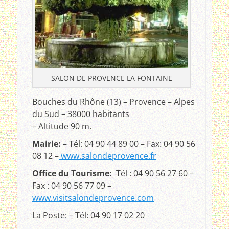
SALON DE PROVENCE LA FONTAINE
Bouches du Rhône (13) – Provence – Alpes
du Sud – 38000 habitants
– Altitude 90 m.
Mairie:
– Tél: 04 90 44 89 00 – Fax: 04 90 56
08 12 –
www.salondeprovence.fr
Office du Tourisme:
Tél : 04 90 56 27 60 –
Fax : 04 90 56 77 09 –
www.visitsalondeprovence.com
La Poste: – Tél: 04 90 17 02 20