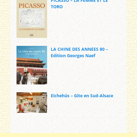
PICASSO – LA FEMME ET LE
TORO
LA CHINE DES ANNEES 80 –
Edition Georges Naef
Eichehüs – Gite en Sud-Alsace