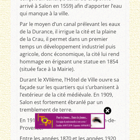
arrivé à Salon en 1559) afin d’apporter l’eau
qui manque à la ville.
Par le moyen d’un canal prélevant les eaux
de la Durance, il irrigue la cité et la plaine
de la Crau, il permet dans un premier
temps un développement industriel puis
agricole, donc économique, la cité lui rend
hommage en érigeant une statue en 1854
(située face à la Mairie).
Durant le XVIIème, l’Hôtel de Ville ouvre sa
façade sur les quartiers qui s’urbanisent à
l’extérieur de la cité médiévale. En 1909,
Salon est fortement ébranlé par un
tremblement de terre.
En 1918, Salon de Crau devient Salon-de-
Provence.
Entre les années 1870 et les années 1920