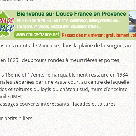
A visiter :
ins des monts de Vaucluse, dans la plaine de la Sorgue, au
 1825 : deux tours rondes à meurtrières et portes,
ris 16ème et 17ème, remarquablement restauré en 1984
iales séparées par une vaste cour, au centre de laquelle
çades et toitures du logis du château sud, murs d’enceinte,
uile (IMH).
sages couverts intéressants : façades et toitures
 petits piliers.