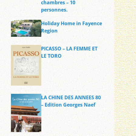
chambres – 10
personnes.
Holiday Home in Fayence
Region
PICASSO – LA FEMME ET
LE TORO
LA CHINE DES ANNEES 80
– Edition Georges Naef