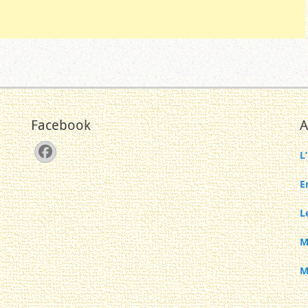
Facebook
A
Facebook
L
E
L
M
M