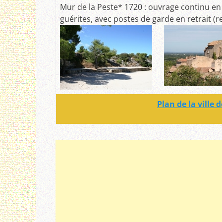
Mur de la Peste* 1720 : ouvrage continu en 
guérites, avec postes de garde en retrait (r
Plan de la ville 