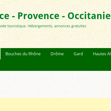
e - Provence - Occitanie
uide touristique. Hébergements, annonces gratuites
Bouches du Rhône
Drôme
Gard
Hautes A