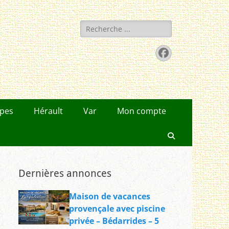
Rechercher :
Facebook
lpes
Hérault
Var
Mon compte
Recherche
Dernières annonces
Maison de vacances
provençale avec piscine
privée – Bédarrides – 5