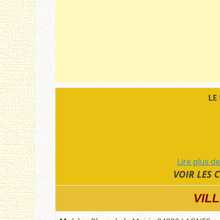
LE
Lire plus d
VOIR LES
VIL