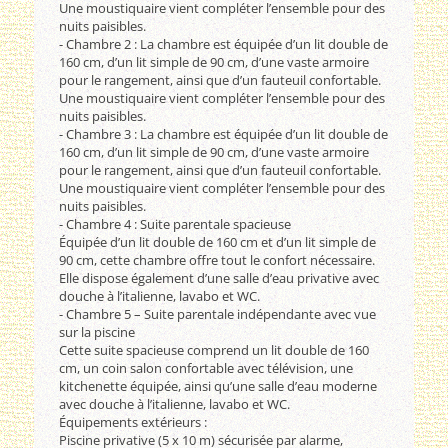
Une moustiquaire vient compléter l’ensemble pour des
nuits paisibles.
- Chambre 2 : La chambre est équipée d’un lit double de
160 cm, d’un lit simple de 90 cm, d’une vaste armoire
pour le rangement, ainsi que d’un fauteuil confortable.
Une moustiquaire vient compléter l’ensemble pour des
nuits paisibles.
- Chambre 3 : La chambre est équipée d’un lit double de
160 cm, d’un lit simple de 90 cm, d’une vaste armoire
pour le rangement, ainsi que d’un fauteuil confortable.
Une moustiquaire vient compléter l’ensemble pour des
nuits paisibles.
- Chambre 4 : Suite parentale spacieuse
Équipée d’un lit double de 160 cm et d’un lit simple de
90 cm, cette chambre offre tout le confort nécessaire.
Elle dispose également d’une salle d’eau privative avec
douche à l’italienne, lavabo et WC.
- Chambre 5 – Suite parentale indépendante avec vue
sur la piscine
Cette suite spacieuse comprend un lit double de 160
cm, un coin salon confortable avec télévision, une
kitchenette équipée, ainsi qu’une salle d’eau moderne
avec douche à l’italienne, lavabo et WC.
Équipements extérieurs :
Piscine privative (5 x 10 m) sécurisée par alarme,