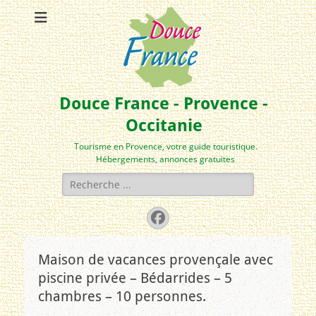
Douce France - Provence -
Occitanie
Tourisme en Provence, votre guide touristique.
Hébergements, annonces gratuites
Rechercher :
Facebook
Maison de vacances provençale avec
piscine privée – Bédarrides – 5
chambres – 10 personnes.