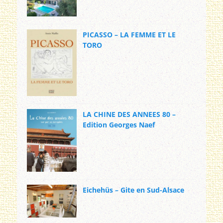
PICASSO – LA FEMME ET LE
TORO
LA CHINE DES ANNEES 80 –
Edition Georges Naef
Eichehüs – Gite en Sud-Alsace