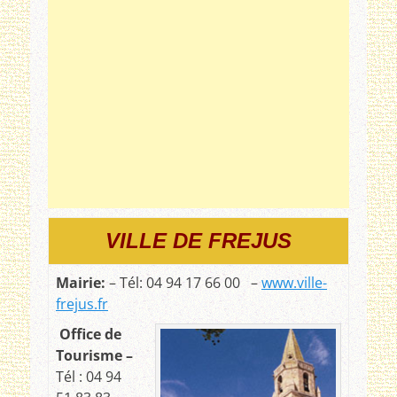
VILLE DE FREJUS
Mairie:
– Tél: 04 94 17 66 00 –
www.ville-
frejus.fr
Office de
Tourisme –
Tél : 04 94