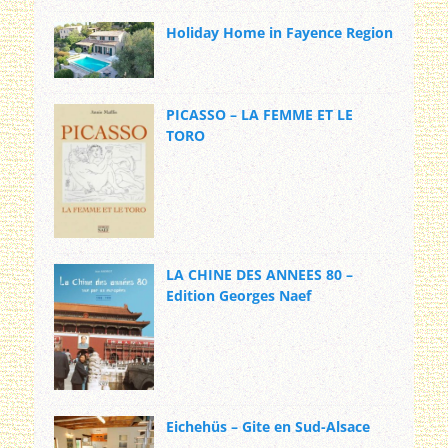
Holiday Home in Fayence Region
PICASSO – LA FEMME ET LE
TORO
LA CHINE DES ANNEES 80 –
Edition Georges Naef
Eichehüs – Gite en Sud-Alsace