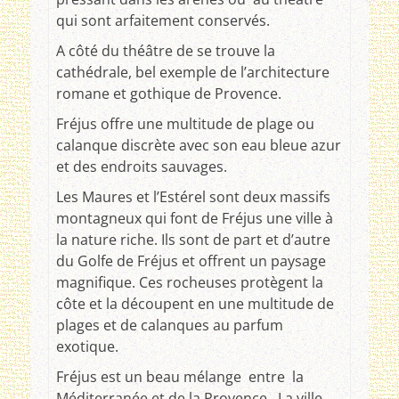
qui sont arfaitement conservés.
A côté du théâtre de se trouve la
cathédrale, bel exemple de l’architecture
romane et gothique de Provence.
Fréjus offre une multitude de plage ou
calanque discrète avec son eau bleue azur
et des endroits sauvages.
Les Maures et l’Estérel sont deux massifs
montagneux qui font de Fréjus une ville à
la nature riche. Ils sont de part et d’autre
du Golfe de Fréjus et offrent un paysage
magnifique. Ces rocheuses protègent la
côte et la découpent en une multitude de
plages et de calanques au parfum
exotique.
Fréjus est un beau mélange entre la
Méditerranée et de la Provence. La ville