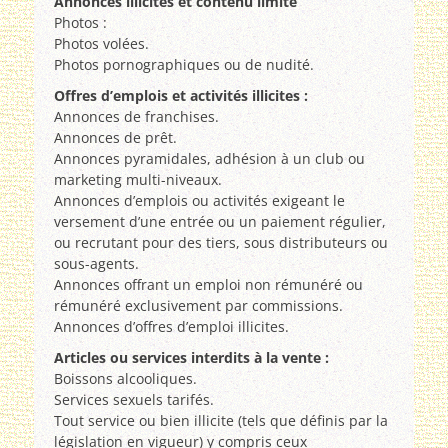
Annonces illicites et contenu limité
Photos :
Photos volées.
Photos pornographiques ou de nudité.
Offres d’emplois et activités illicites :
Annonces de franchises.
Annonces de prêt.
Annonces pyramidales, adhésion à un club ou
marketing multi-niveaux.
Annonces d’emplois ou activités exigeant le
versement d’une entrée ou un paiement régulier,
ou recrutant pour des tiers, sous distributeurs ou
sous-agents.
Annonces offrant un emploi non rémunéré ou
rémunéré exclusivement par commissions.
Annonces d’offres d’emploi illicites.
Articles ou services interdits à la vente :
Boissons alcooliques.
Services sexuels tarifés.
Tout service ou bien illicite (tels que définis par la
législation en vigueur) y compris ceux