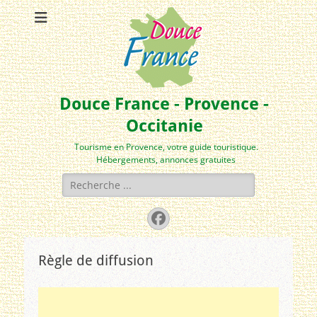
Douce France - Provence -
Occitanie
Tourisme en Provence, votre guide touristique.
Hébergements, annonces gratuites
Rechercher :
Facebook
Règle de diffusion