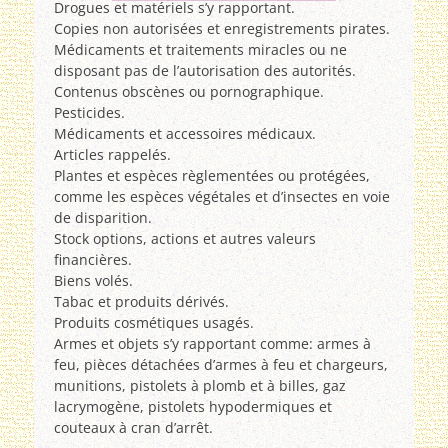
Drogues et matériels s’y rapportant.
Copies non autorisées et enregistrements pirates.
Médicaments et traitements miracles ou ne
disposant pas de l’autorisation des autorités.
Contenus obscènes ou pornographique.
Pesticides.
Médicaments et accessoires médicaux.
Articles rappelés.
Plantes et espèces règlementées ou protégées,
comme les espèces végétales et d’insectes en voie
de disparition.
Stock options, actions et autres valeurs
financières.
Biens volés.
Tabac et produits dérivés.
Produits cosmétiques usagés.
Armes et objets s’y rapportant comme: armes à
feu, pièces détachées d’armes à feu et chargeurs,
munitions, pistolets à plomb et à billes, gaz
lacrymogène, pistolets hypodermiques et
couteaux à cran d’arrêt.