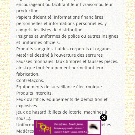
encourageant ou facilitant leur livraison ou leur
production.
Papiers d’identité, informations financières
personnelles et informations personnelles, y
compris les listes de distribution.
Insignes et uniformes de police ou autres insignes
et uniformes officiels.
Produits sanguins, fluides corporels et organes.
Matériel destiné à l’ouverture des serrures
Fausses monnaies, faux timbres et fausses pièces,
ainsi que tout équipement permettant leur
fabrication.
Contrefaçons.
Equipements de surveillance électronique.
Produits interdits.
Feux d’artifice, équipements de démolition et
explosives.
Jeux de hasard (billets de loterie, machines à
sous…).
Uniformes, identifications et licences officielles.
Matières dangereuses.