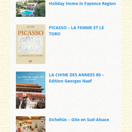
Holiday Home in Fayence Region
PICASSO – LA FEMME ET LE
TORO
LA CHINE DES ANNEES 80 –
Edition Georges Naef
Eichehüs – Gite en Sud-Alsace