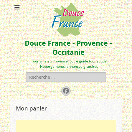
Douce France - Provence -
Occitanie
Tourisme en Provence, votre guide touristique.
Hébergements, annonces gratuites
Rechercher :
Facebook
Mon panier