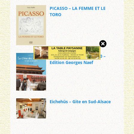
PICASSO – LA FEMME ET LE
TORO
LA CHINE DES ANNEES 80 –
Edition Georges Naef
Eichehüs – Gite en Sud-Alsace