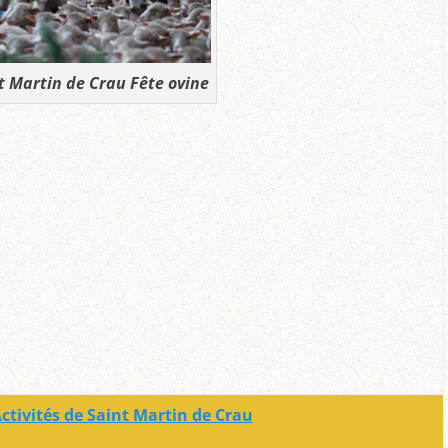
t Martin de Crau Fête ovine
ctivités de Saint Martin de Crau