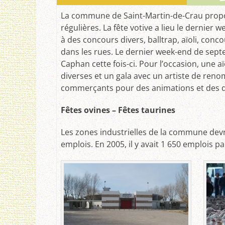
La commune de Saint-Martin-de-Crau propos
régulières. La fête votive a lieu le dernier 
à des concours divers, balltrap, aïoli, conc
dans les rues. Le dernier week-end de septe
Caphan cette fois-ci. Pour l’occasion, une a
diverses et un gala avec un artiste de reno
commerçants pour des animations et des d
Fêtes ovines – Fêtes taurines
Les zones industrielles de la commune devr
emplois. En 2005, il y avait 1 650 emplois pa