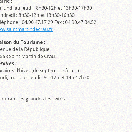
irie :
 lundi au jeudi : 8h30-12h et 13h30-17h30
ndredi : 8h30-12h et 13h30-16h30
léphone : 04.90.47.17.29 Fax : 04.90.47.34.52
w.saintmartindecrau.fr
ison du Tourisme :
enue de la République
558 Saint Martin de Crau
raires :
raires d’hiver (de septembre à juin)
ndi, mardi et jeudi : 9h-12h et 14h-17h30
 durant les grandes festivités