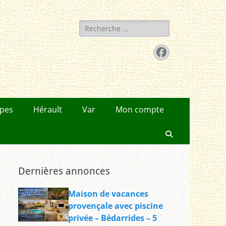
Rechercher :
Facebook
lpes
Hérault
Var
Mon compte
Recherche
Dernières annonces
Maison de vacances
provençale avec piscine
privée – Bédarrides – 5