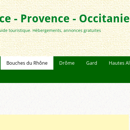
e - Provence - Occitanie
uide touristique. Hébergements, annonces gratuites
Bouches du Rhône
Drôme
Gard
Hautes A