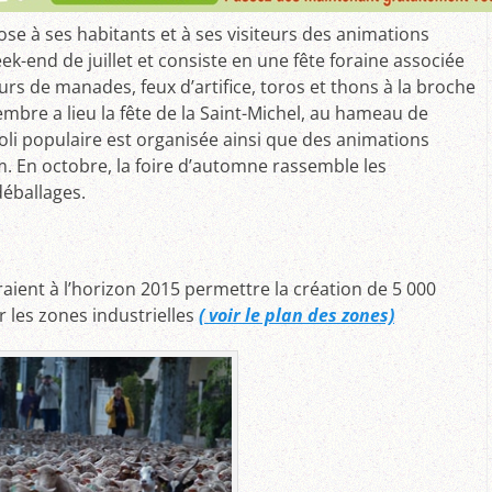
e à ses habitants et à ses visiteurs des animations
week-end de juillet et consiste en une fête foraine associée
ours de manades, feux d’artifice, toros et thons à la broche
mbre a lieu la fête de la Saint-Michel, au hameau de
ïoli populaire est organisée ainsi que des animations
m. En octobre, la foire d’automne rassemble les
éballages.
aient à l’horizon 2015 permettre la création de 5 000
r les zones industrielles
( voir le plan des zones)