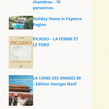
chambres – 10
personnes.
Holiday Home in Fayence
Region
PICASSO – LA FEMME ET
LE TORO
LA CHINE DES ANNEES 80
– Edition Georges Naef