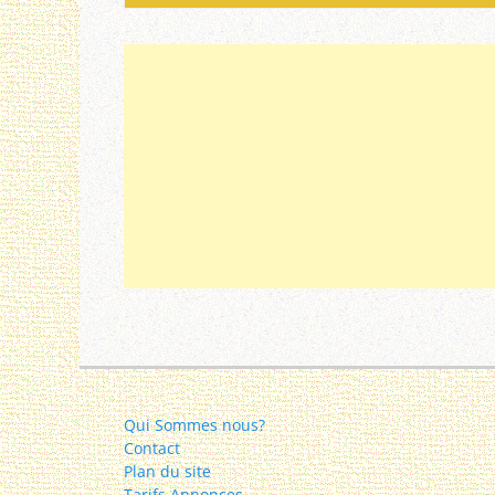
Qui Sommes nous?
Contact
Plan du site
Tarifs Annonces