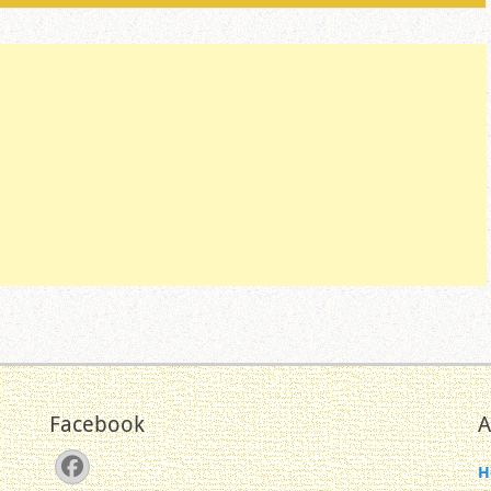
Facebook
A
Facebook
H