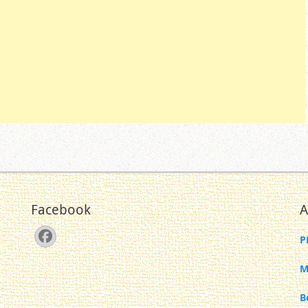
Facebook
A
Facebook
P
M
B