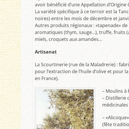
avoir bénéficié d’une Appellation d’Origine 
La variété spécifique à ce terroir est la Tan
noires) entre les mois de décembre et janvier
Autres produits régionaux : «tapenade» de N
aromatiques (thym, sauge…), truffe, fruits (a
miels, croquets aux amandes…
Artisanat
La Scourtinerie (rue de la Maladrerie) : fabr
pour l’extraction de l’huile d’olive et pour 
en France).
– Moulins à 
– Distilleri
médicinales
– «Alicoque»
(fête traditi