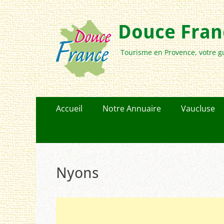
Douce Franc
Tourisme en Provence, votre g
Menu
Aller
Accueil
Notre Annuaire
Vaucluse
au
principal
contenu
Nyons