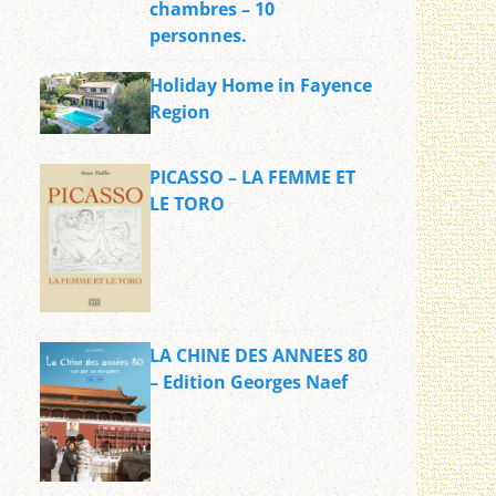
chambres – 10
personnes.
Holiday Home in Fayence
Region
PICASSO – LA FEMME ET
LE TORO
LA CHINE DES ANNEES 80
– Edition Georges Naef