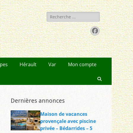
Rechercher :
Facebook
lpes
Hérault
Var
Mon compte
Recherche
Dernières annonces
Maison de vacances
provençale avec piscine
privée – Bédarrides – 5