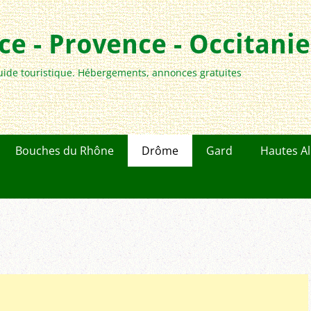
e - Provence - Occitanie
uide touristique. Hébergements, annonces gratuites
Bouches du Rhône
Drôme
Gard
Hautes A