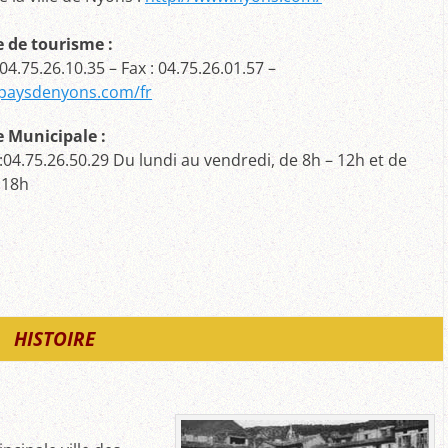
e de tourisme :
 04.75.26.10.35
– Fax : 04.75.26.01.57 –
paysdenyons.com/fr
e Municipale :
 :04.75.26.50.29 Du lundi au vendredi, de 8h – 12h et de
 18h
HISTOIRE