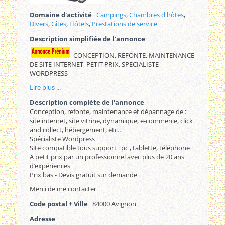
Domaine d'activité
Campings
,
Chambres d'hôtes
,
Divers
,
Gîtes
,
Hôtels
,
Prestations de service
Description simplifiée de l'annonce
CONCEPTION, REFONTE, MAINTENANCE
DE SITE INTERNET, PETIT PRIX, SPECIALISTE
WORDPRESS
Lire plus ...
Description complète de l'annonce
Conception, refonte, maintenance et dépannage de :
site internet, site vitrine, dynamique, e-commerce, click
and collect, hébergement, etc…
Spécialiste Wordpress
Site compatible tous support : pc , tablette, téléphone
A petit prix par un professionnel avec plus de 20 ans
d’expériences
Prix bas - Devis gratuit sur demande
Merci de me contacter
Code postal + Ville
84000 Avignon
Adresse