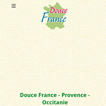
Douce France - Provence -
Occitanie