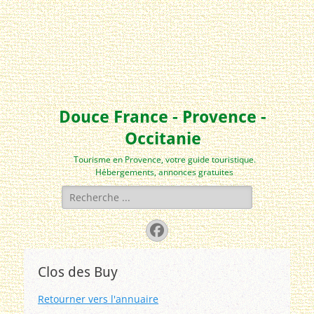
Douce France - Provence -
Occitanie
Tourisme en Provence, votre guide touristique.
Hébergements, annonces gratuites
Rechercher :
Facebook
Clos des Buy
Retourner vers l'annuaire