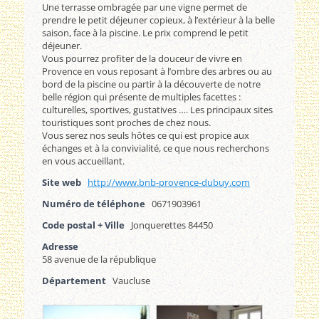
Une terrasse ombragée par une vigne permet de
prendre le petit déjeuner copieux, à l’extérieur à la belle
saison, face à la piscine. Le prix comprend le petit
déjeuner.
Vous pourrez profiter de la douceur de vivre en
Provence en vous reposant à l’ombre des arbres ou au
bord de la piscine ou partir à la découverte de notre
belle région qui présente de multiples facettes :
culturelles, sportives, gustatives …. Les principaux sites
touristiques sont proches de chez nous.
Vous serez nos seuls hôtes ce qui est propice aux
échanges et à la convivialité, ce que nous recherchons
en vous accueillant.
Site web
http://www.bnb-provence-dubuy.com
Numéro de téléphone
0671903961
Code postal + Ville
Jonquerettes 84450
Adresse
58 avenue de la république
Département
Vaucluse