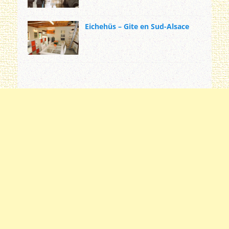
Eichehüs – Gite en Sud-Alsace