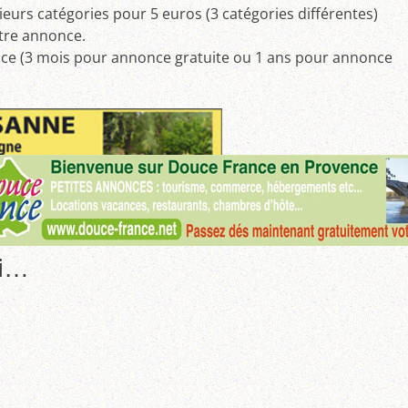
sieurs catégories pour 5 euros (3 catégories différentes)
tre annonce.
once (3 mois pour annonce gratuite ou 1 ans pour annonce
si…