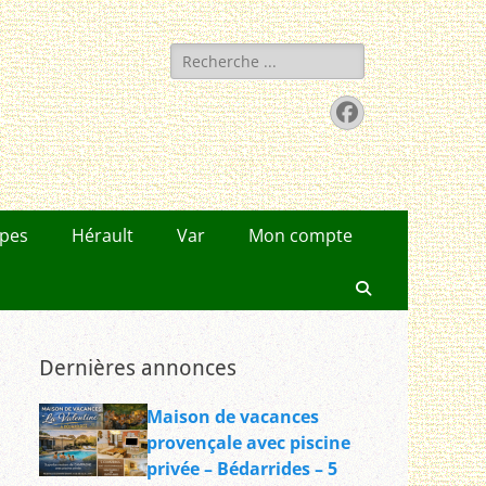
Rechercher :
Facebook
lpes
Hérault
Var
Mon compte
Recherche
Dernières annonces
Maison de vacances
provençale avec piscine
privée – Bédarrides – 5