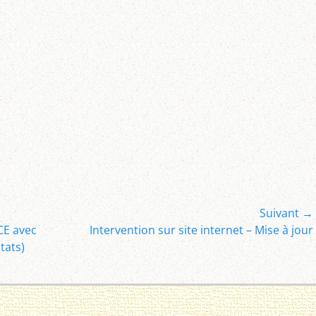
Suivant →
Article
E avec
Intervention sur site internet – Mise à jour
suivant :
tats)