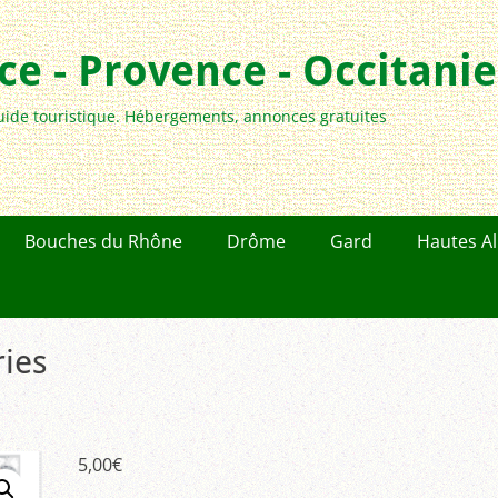
e - Provence - Occitanie
uide touristique. Hébergements, annonces gratuites
Bouches du Rhône
Drôme
Gard
Hautes A
ries
5,00
€