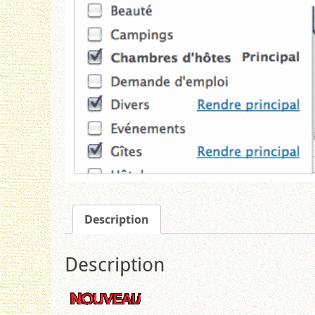
Description
Description